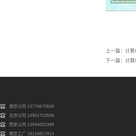
上一篇：
计算
下一篇：
计算
南京公司 13776670558
北京公司 19951710558
西安公司 13584032399
南京工厂 18118817913