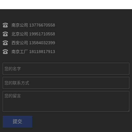
南京公司 13776670558
北京公司 19951710558
西安公司 13584032399
南京工厂 18118817913